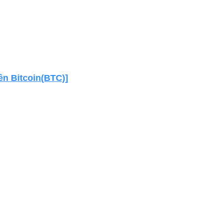
ền Bitcoin(BTC)]