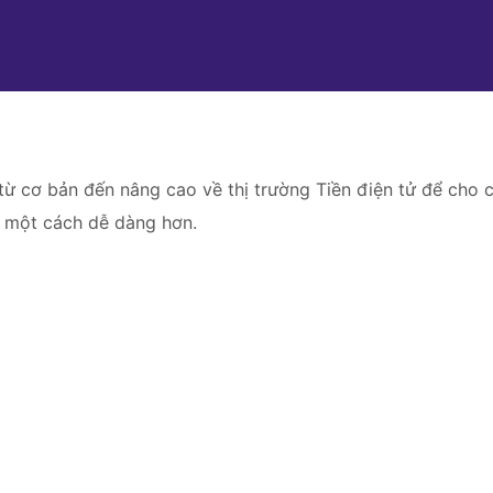
ừ cơ bản đến nâng cao về thị trường Tiền điện tử để cho c
y một cách dễ dàng hơn.