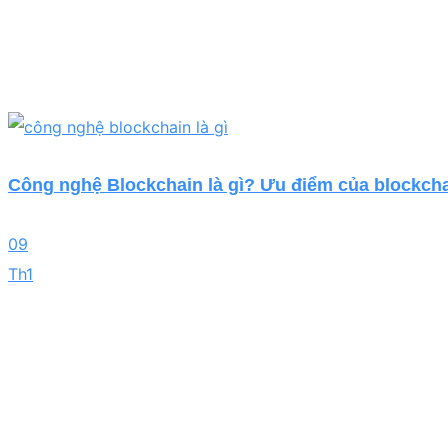
Công nghệ Blockchain là gì? Ưu điểm của blockch
09
Th1